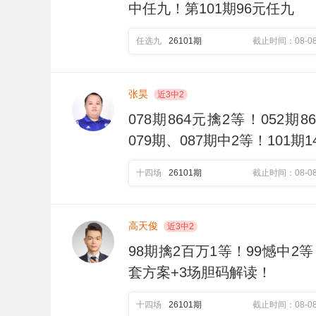
中任九！第101期96元任九
任选九
26101期
截止时间：08-08 
张昊
近3中2
078期864元擒2等！052期8
079期、087期中2等！101期1
十四场
26101期
截止时间：08-08 
高天俊
近3中2
98期擒2百万1等！99憾中2
套方案+3场胆码解读！
十四场
26101期
截止时间：08-08 