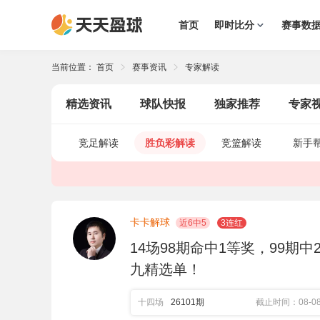
首页
即时比分
赛事数
当前位置：
首页
赛事资讯
专家解读
精选资讯
球队快报
独家推荐
专家
竞足解读
胜负彩解读
竞篮解读
新手
卡卡解球
近6中5
3连红
14场98期命中1等奖，99期
九精选单！
十四场
26101期
截止时间：08-08 