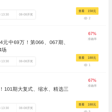
查看
158元
13:30
08-08开奖
2
67%
准确率
64元中69万！第066、067期、
4场
查看
188元
13:30
08-08开奖
1
67%
准确率
等！101期大复式、缩水、精选三
查看
188元
13:30
08-08开奖
5