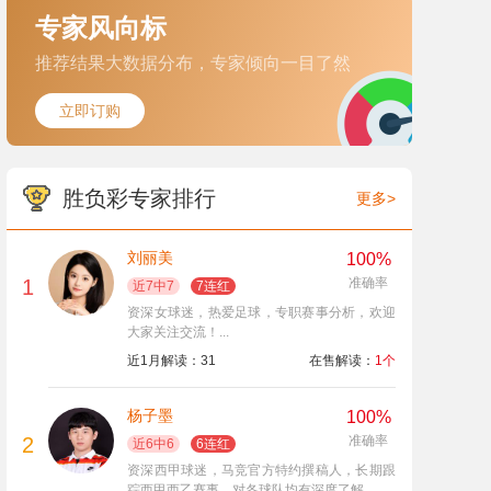
专家风向标
推荐结果大数据分布，专家倾向一目了然
立即订购
胜负彩专家排行
更多>
刘丽美
100%
1
准确率
近7中7
7连红
资深女球迷，热爱足球，专职赛事分析，欢迎
大家关注交流！...
近1月解读：31
在售解读：
1个
杨子墨
100%
2
准确率
近6中6
6连红
资深西甲球迷，马竞官方特约撰稿人，长期跟
踪西甲西乙赛事，对各球队均有深度了解。...