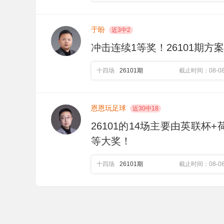
于盼
近3中2
冲击连续1等奖！26101期
十四场
26101期
截止时间：08-08 
恩恩玩足球
近30中18
26101的14场主要由英联杯
等大奖！
十四场
26101期
截止时间：08-08 