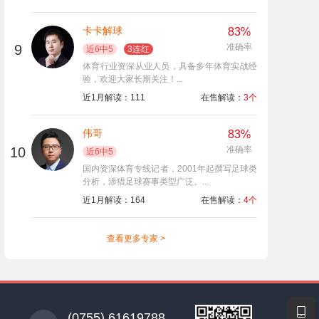
卡卡解球
83%
9
准确率
近6中5
3连红
体育行业资深从业人员，具备多年体育实战经
验，欢迎大家长期关注！...
近1月解读：111
在售解读：
3个
伟哥
83%
10
准确率
近6中5
国内资深体育专线记者，2001年起撰写足球类
分析，涉猎足球赛事类型广泛。...
近1月解读：164
在售解读：
4个
查看更多专家 >
(0755) 61619788