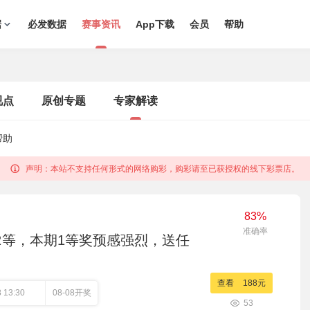
据
必发数据
赛事资讯
App下载
会员
帮助
视点
原创专题
专家解读
帮助
声明：本站不支持任何形式的网络购彩，购彩请至已获授权的线下彩票店。
83%
准确率
中2等，本期1等奖预感强烈，送任
查看
188元
13:30
08-08开奖
53