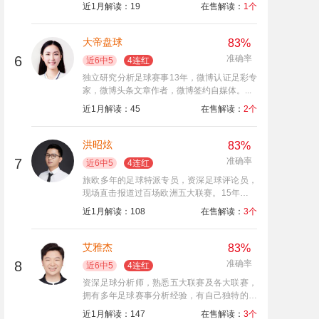
特刊《决战里约》与2016年欧洲杯特刊《逐鹿
近1月解读：19
在售解读：
1个
法兰西》撰写。也是《虎扑》英冠专区版
主。...
大帝盘球
83%
6
准确率
近6中5
4连红
独立研究分析足球赛事13年，微博认证足彩专
家，微博头条文章作者，微博签约自媒体。...
近1月解读：45
在售解读：
2个
洪昭炫
83%
7
准确率
近6中5
4连红
旅欧多年的足球特派专员，资深足球评论员，
现场直击报道过百场欧洲五大联赛。15年体育
从业经验，多档电视、电台品牌体育节目特邀
近1月解读：108
在售解读：
3个
嘉宾。...
艾雅杰
83%
8
准确率
近6中5
4连红
资深足球分析师，熟悉五大联赛及各大联赛，
拥有多年足球赛事分析经验，有自己独特的分
析技巧！...
近1月解读：147
在售解读：
3个