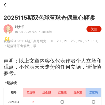
2025115期双色球蓝球奇偶重心解读
封大爷
关注
10-06 00:24发布
・
888阅读
双色球2025114期开奖号码为：01，20，21，25，26，27 + 10。
上期蓝球开出偶数，最..
声明：以上文章内容仅代表作者个人立场和
观点，不代表天天走势的任何立场，请谨慎
参考。
上期战绩
期号
定红码
红金胆
红银胆
红杀三
定蓝码
2025114
2