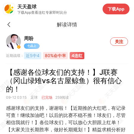
天天盈球
下载App
下载App查看连红专家即时比分
解读详情
周盼
关注
七品上
近5中4
80%命中率
4连红
近期战绩：
【感谢各位球友们的支持！】J联赛
（冈山绿雉vs名古屋鲸鱼）很有信心
的！
09-12 03:15
足球
已完场
259阅读
感谢球友们的支持，谢谢啦！【近期推的大红吧，有记录
可查！继续加油吧！以后的比赛不稳不推！球友们，尽管
相信我就行！】各位球友们，可以放心大胆跟上红单！
【大家关注长期胜率，做好长期规划！】精益求精分析好