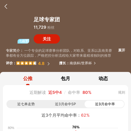
足球专家团
11,729
粉丝
关注
七品下
展开
专家简介：
一个专业的足球赛事分析团队，对欧系、亚系以及南美赛
事都有全方位跟踪，严格把控分析流程给大家带来最精准独到的推荐
判断。
评价：
4.
8
擅长：
南俱杯
/世界杯
公推
包月
动态
近期解读
近5中4
命中率
80%
规则
近七单走势
近3月命中SP
近3月命中率
近3个月平均命中率：
62%