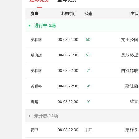
赛事
比赛时间
状态
主队
进行中-5场
女王公园
英联杯
08-08 21:00
50’
奥尔格里
瑞典超
08-08 21:00
51’
西汉姆联
英联杯
08-08 22:00
7’
斯旺西
英联杯
08-08 22:00
9’
维京
挪超
08-08 22:00
9’
未开赛-14场
奈梅亨
荷甲
08-08 22:30
未开