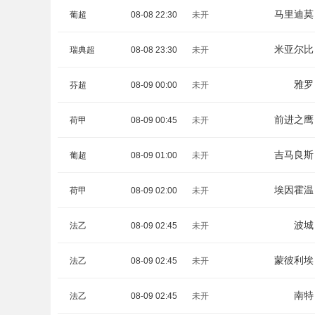
马里迪莫
葡超
08-08 22:30
未开
米亚尔比
瑞典超
08-08 23:30
未开
雅罗
芬超
08-09 00:00
未开
前进之鹰
荷甲
08-09 00:45
未开
吉马良斯
葡超
08-09 01:00
未开
埃因霍温
荷甲
08-09 02:00
未开
波城
法乙
08-09 02:45
未开
蒙彼利埃
法乙
08-09 02:45
未开
南特
法乙
08-09 02:45
未开