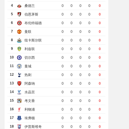
4
桑德兰
0
0
0
0
0
5
伯恩茅斯
0
0
0
0
0
6
布伦特福德
0
0
0
0
0
7
曼联
0
0
0
0
0
8
纽卡斯尔联
0
0
0
0
0
9
利兹联
0
0
0
0
0
10
切尔西
0
0
0
0
0
11
曼城
0
0
0
0
0
12
热刺
0
0
0
0
0
13
阿森纳
0
0
0
0
0
14
水晶宫
0
0
0
0
0
15
考文垂
0
0
0
0
0
16
利物浦
0
0
0
0
0
17
埃弗顿
0
0
0
0
0
18
伊普斯维奇
0
0
0
0
0