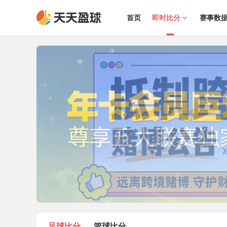
首页
即时比分
赛事数
足球比分
篮球比分