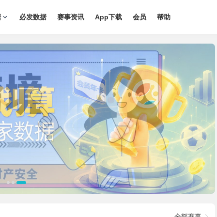
据
必发数据
赛事资讯
App下载
会员
帮助
全部赛事